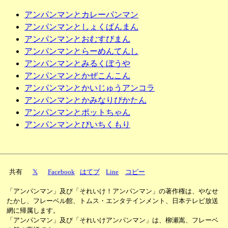
アンパンマンとカレーパンマン
アンパンマンとしょくぱんまん
アンパンマンとおむすびまん
アンパンマンとらーめんてんし
アンパンマンとみるくぼうや
アンパンマンとかぜこんこん
アンパンマンとかいじゅうアンコラ
アンパンマンとかみなりぴかたん
アンパンマンとポットちゃん
アンパンマンとぴいちくもり
共有
𝕏
Facebook
はてブ
Line
コピー
「アンパンマン」及び「それいけ！アンパンマン」の著作権は、やなせ
たかし、フレーベル館、トムス・エンタテインメント、日本テレビ放送
網に帰属します。
「アンパンマン」及び「それいけアンパンマン」は、柳瀬嵩、フレーベ