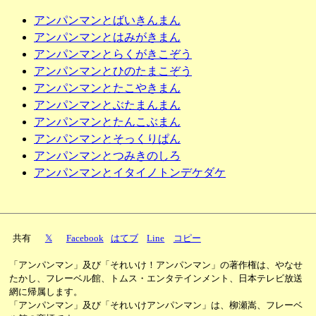
アンパンマンとばいきんまん
アンパンマンとはみがきまん
アンパンマンとらくがきこぞう
アンパンマンとひのたまこぞう
アンパンマンとたこやきまん
アンパンマンとぶたまんまん
アンパンマンとたんこぶまん
アンパンマンとそっくりぱん
アンパンマンとつみきのしろ
アンパンマンとイタイノトンデケダケ
共有
𝕏
Facebook
はてブ
Line
コピー
「アンパンマン」及び「それいけ！アンパンマン」の著作権は、やなせ
たかし、フレーベル館、トムス・エンタテインメント、日本テレビ放送
網に帰属します。
「アンパンマン」及び「それいけアンパンマン」は、柳瀬嵩、フレーベ