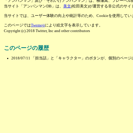
「アンパンマン」及び「それいけアンパンマン」は、柳瀬嵩、フレーベル
当サイト「アンパンマンDB」は、
美文
(松田美文)が運営する非公式のサイ
当サイトでは、ユーザー体験の向上や統計等のため、Cookieを使用して
このページでは
Twemoji
により絵文字を表示しています。
Copyright (c) 2018 Twitter, Inc and other contributors
このページの履歴
2018/07/11
「担当話」と「キャラクター」のボタンが、個別のページ