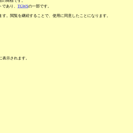
館の商標です。
トであり、
TGWS
の一部です。
います。閲覧を継続することで、使用に同意したことになります。
に表示されます。