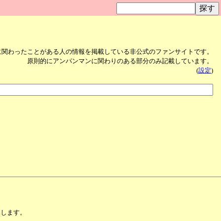
に関わったことがある人の情報を掲載している非公式のファンサイトです。
原則的にアンパンマンに関わりのある部分のみ記載しています。
(
設定
)
属します。