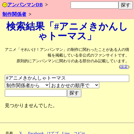
アンパンマンDB
制作関係者
検索結果「#アニメきかんし
ゃトーマス」
アニメ「それいけ！アンパンマン」の制作に関わったことがある人の情
報を掲載している非公式のファンサイトです。
原則的にアンパンマンに関わりのある部分のみ記載しています。
(
設定
)
見つかりませんでした。
共有
𝕏
Facebook
はてブ
Line
コピー