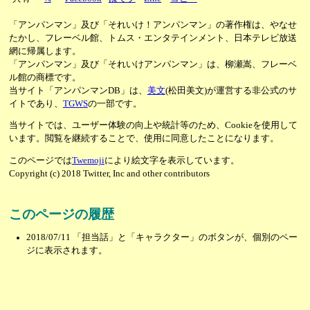
「アンパンマン」及び「それいけ！アンパンマン」の著作権は、やなせ
たかし、フレーベル館、トムス・エンタテインメント、日本テレビ放送
網に帰属します。
「アンパンマン」及び「それいけアンパンマン」は、柳瀬嵩、フレーベ
ル館の商標です。
当サイト「アンパンマンDB」は、
美文
(松田美文)が運営する非公式のサ
イトであり、
TGWS
の一部です。
当サイトでは、ユーザー体験の向上や統計等のため、Cookieを使用して
います。閲覧を継続することで、使用に同意したことになります。
このページでは
Twemoji
により絵文字を表示しています。
Copyright (c) 2018 Twitter, Inc and other contributors
このページの履歴
2018/07/11
「担当話」と「キャラクター」のボタンが、個別のペー
ジに表示されます。