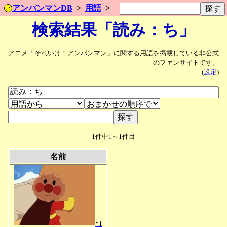
アンパンマンDB
用語
検索結果「読み：ち」
アニメ「それいけ！アンパンマン」に関する用語を掲載している非公式
のファンサイトです。
(
設定
)
1件中1～1件目
名前
*1