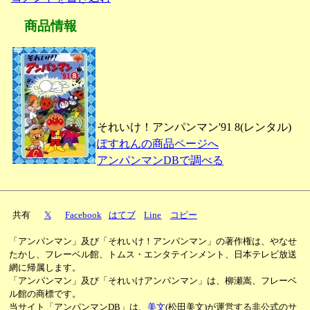
商品情報
それいけ！アンパンマン'91 8(レンタル)
ぽすれんの商品ページへ
アンパンマンDBで調べる
共有
𝕏
Facebook
はてブ
Line
コピー
「アンパンマン」及び「それいけ！アンパンマン」の著作権は、やなせ
たかし、フレーベル館、トムス・エンタテインメント、日本テレビ放送
網に帰属します。
「アンパンマン」及び「それいけアンパンマン」は、柳瀬嵩、フレーベ
ル館の商標です。
当サイト「アンパンマンDB」は、
美文
(松田美文)が運営する非公式のサ