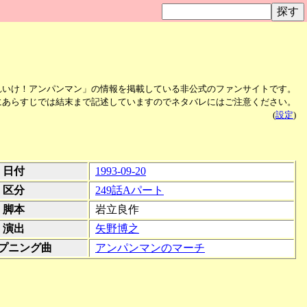
れいけ！アンパンマン」の情報を掲載している非公式のファンサイトです。
にあらすじでは結末まで記述していますのでネタバレにはご注意ください。
(
設定
)
日付
1993-09-20
区分
249話Aパート
脚本
岩立良作
演出
矢野博之
プニング曲
アンパンマンのマーチ