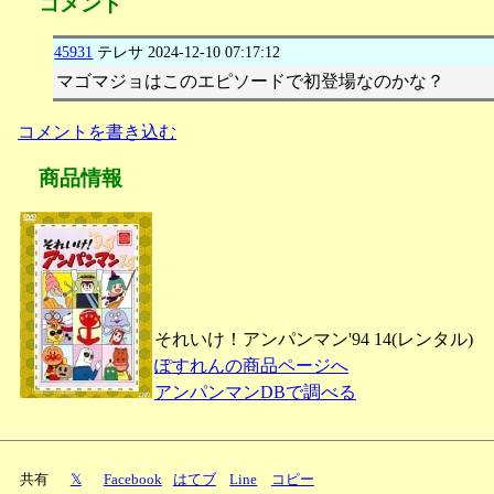
コメント
45931
テレサ
2024-12-10 07:17:12
マゴマジョはこのエピソードで初登場なのかな？
コメントを書き込む
商品情報
それいけ！アンパンマン'94 14(レンタル)
ぽすれんの商品ページへ
アンパンマンDBで調べる
共有
𝕏
Facebook
はてブ
Line
コピー