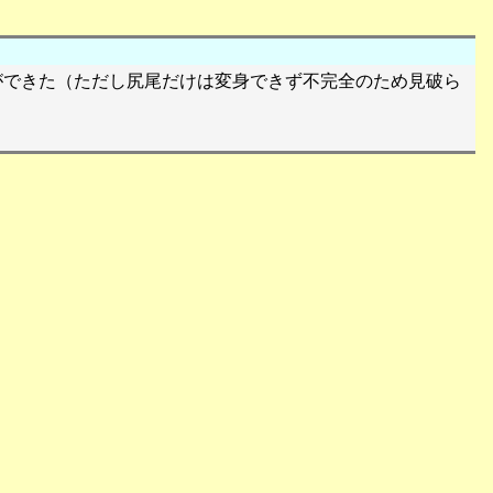
ができた（ただし尻尾だけは変身できず不完全のため見破ら