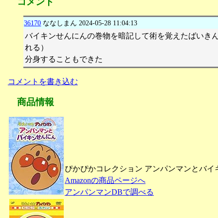
コメント
36170
ななしまん
2024-05-28 11:04:13
バイキンせんにんの巻物を暗記して術を覚えたばいき
れる）
分身することもできた
コメントを書き込む
商品情報
ぴかぴかコレクション アンパンマンとバイキン
Amazonの商品ページへ
アンパンマンDBで調べる