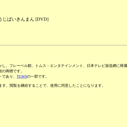
ばいきんまん [DVD]
かし、フレーベル館、トムス・エンタテインメント、日本テレビ放送網に帰
館の商標です。
トであり、
TGWS
の一部です。
います。閲覧を継続することで、使用に同意したことになります。