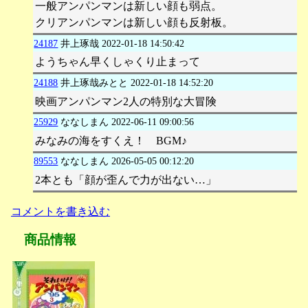
一般アンパンマンは新しい顔も弱点。
クリアンパンマンは新しい顔も反射板。
24187
井上琢哉
2022-01-18 14:50:42
ようちゃん早くしゃくり止まって
24188
井上琢哉みとと
2022-01-18 14:52:20
映画アンパンマン2人の特別な大冒険
25929
ななしまん
2022-06-11 09:00:56
みなみの海をすくえ！ BGM♪
89553
ななしまん
2026-05-05 00:12:20
2本とも「顔が歪んで力が出ない…」
コメントを書き込む
商品情報