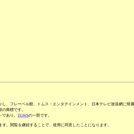
かし、フレーベル館、トムス・エンタテインメント、日本テレビ放送網に帰
館の商標です。
トであり、
TGWS
の一部です。
います。閲覧を継続することで、使用に同意したことになります。