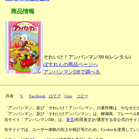
商品情報
それいけ！アンパンマン'99 6(レンタル)
ぽすれんの商品ページへ
アンパンマンDBで調べる
共有
𝕏
Facebook
はてブ
Line
コピー
「アンパンマン」及び「それいけ！アンパンマン」の著作権は、やなせた
「アンパンマン」及び「それいけアンパンマン」は、柳瀬嵩、フレーベル
当サイト「アンパンマンDB」は、
美文
(松田美文)が運営する非公式のサイ
当サイトでは、ユーザー体験の向上や統計等のため、Cookieを使用して