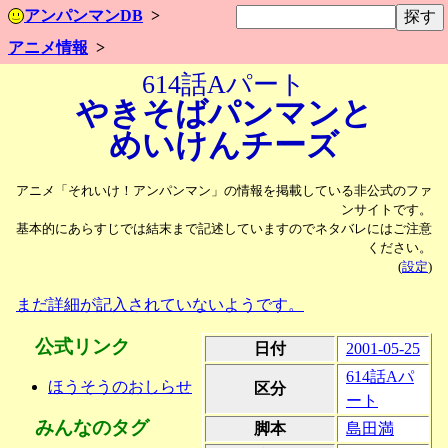
アンパンマンDB
アニメ情報
614話Aパート
やきそばパンマンと
めいけんチーズ
アニメ「それいけ！アンパンマン」の情報を掲載している非公式のファ
ンサイトです。
基本的にあらすじでは結末まで記述していますのでネタバレにはご注意
ください。
(
設定
)
まだ詳細が記入されていないようです。
公式リンク
日付
2001-05-25
614話Aパ
ほうそうのおしらせ
区分
ート
みんなのタグ
脚本
島田満