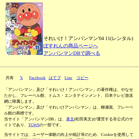
それいけ！アンパンマン'04 11(レンタル)
ぽすれんの商品ページへ
アンパンマンDBで調べる
共有
𝕏
Facebook
はてブ
Line
コピー
「アンパンマン」及び「それいけ！アンパンマン」の著作権は、やなせ
たかし、フレーベル館、トムス・エンタテインメント、日本テレビ放送
網に帰属します。
「アンパンマン」及び「それいけアンパンマン」は、柳瀬嵩、フレーベ
ル館の商標です。
当サイト「アンパンマンDB」は、
美文
(松田美文)が運営する非公式のサ
イトであり、
TGWS
の一部です。
当サイトでは、ユーザー体験の向上や統計等のため、Cookieを使用して