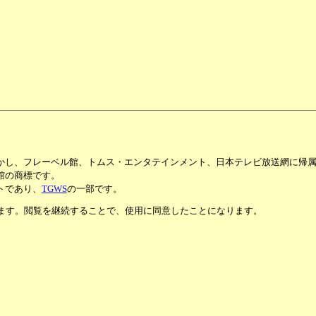
かし、フレーベル館、トムス・エンタテインメント、日本テレビ放送網に帰
館の商標です。
トであり、
TGWS
の一部です。
います。閲覧を継続することで、使用に同意したことになります。