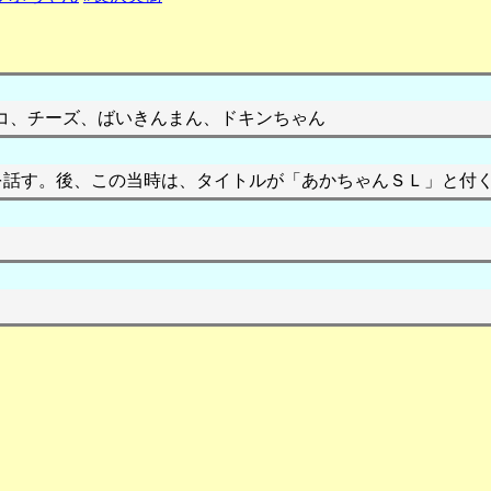
コ、チーズ、ばいきんまん、ドキンちゃん
を話す。後、この当時は、タイトルが「あかちゃんＳＬ」と付