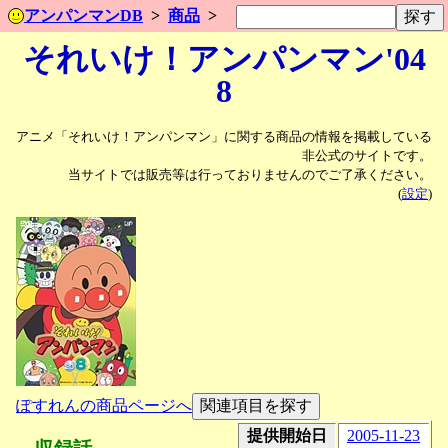
アンパンマンDB
商品
それいけ！アンパンマン'04
8
アニメ「それいけ！アンパンマン」に関する商品の情報を掲載している
非公式のサイトです。
当サイトでは販売等は行っておりませんのでご了承ください。
(
設定
)
ぽすれんの商品ページへ
提供開始日
2005-11-23