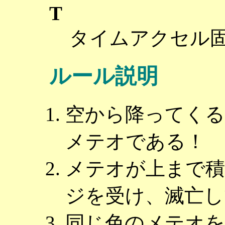
T
タイムアクセル
ルール説明
空から降ってく
メテオである！
メテオが上まで
ジを受け、滅亡し
同じ色のメテオを