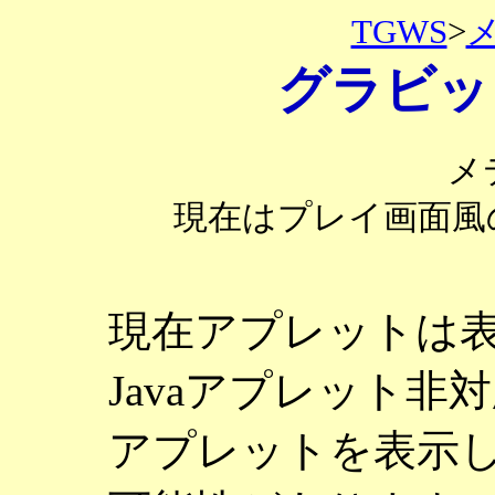
TGWS
>
グラビッ
メ
現在はプレイ画面風
現在アプレットは
Javaアプレット
アプレットを表示