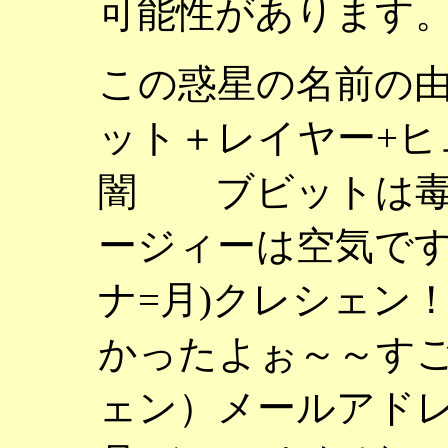
可能性があります
この惑星の名前の
ット＋レイヤー+
闇 ブビットは毒
ージィーは空気です
ナ=月)クレシェン
かったよぉ～～す
ェン）メールアドレ