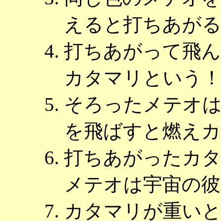
えると打ちあが
打ちあがって飛
カタマリという
そろったメテオ
を飛ばすと燃え
打ちあがったカ
メテオは宇宙の彼
カタマリが重い