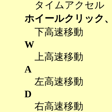
タイムアクセル
ホイールクリック、
下高速移動
W
上高速移動
A
左高速移動
D
右高速移動