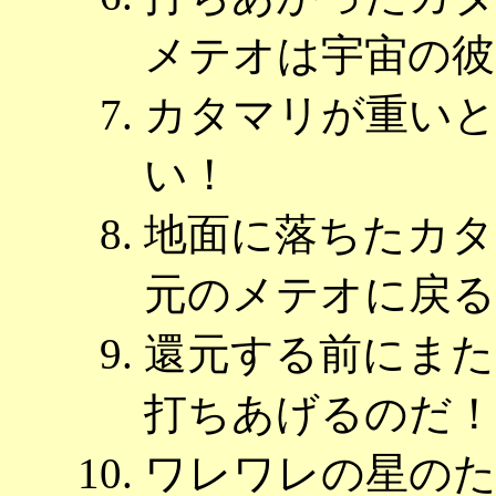
メテオは宇宙の彼
カタマリが重い
い！
地面に落ちたカタ
元のメテオに戻る
還元する前にまた
打ちあげるのだ！
ワレワレの星の