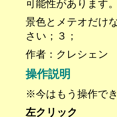
可能性があります
景色とメテオだけ
さい；３；
作者：クレシェン
操作説明
※今はもう操作で
左クリック