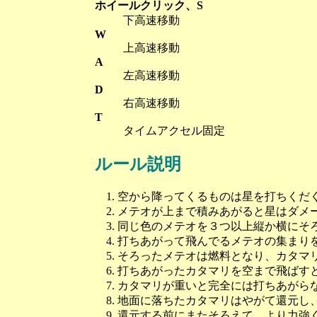
ホイールクリック、S
下高速移動
W
上高速移動
A
左高速移動
D
右高速移動
T
タイムアクセル固定
ルール説明
空から降ってくるものは星を打ちくだ
メテオが上まで積みあがると星はダメ
同じ色のメテオを３つ以上縦か横にそ
打ちあがって飛んでるメテオの集まり
そろったメテオは燃料となり、カタマ
打ちあがったカタマリを空まで飛ばす
カタマリが重いと完全には打ちあがら
地面に落ちたカタマリはやがて還元し
還元する前にまたそろえて、より力強