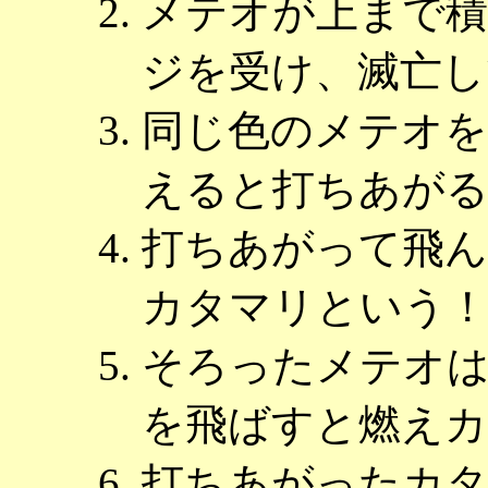
メテオが上まで
ジを受け、滅亡し
同じ色のメテオを
えると打ちあが
打ちあがって飛
カタマリという
そろったメテオ
を飛ばすと燃え
打ちあがったカ