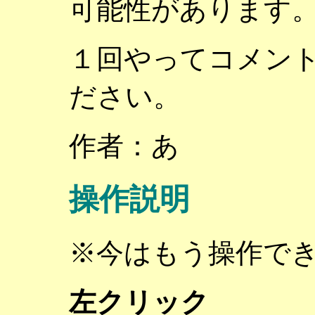
可能性があります
１回やってコメン
ださい。
作者：あ
操作説明
※今はもう操作で
左クリック