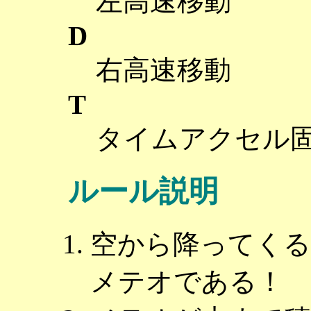
左高速移動
D
右高速移動
T
タイムアクセル
ルール説明
空から降ってく
メテオである！