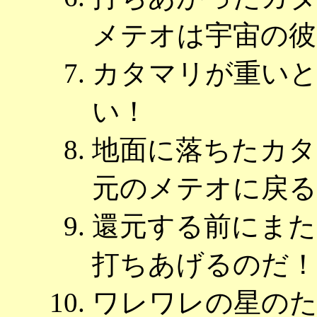
メテオは宇宙の彼
カタマリが重い
い！
地面に落ちたカタ
元のメテオに戻る
還元する前にまた
打ちあげるのだ！
ワレワレの星の