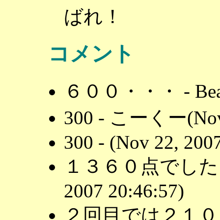
ばれ！
コメント
６００・・・ - BeaN(N
300 - こーくー(Nov 2
300 - (Nov 22, 200
１３６０点でした。 -
2007 20:46:57)
２回目では２１００でし