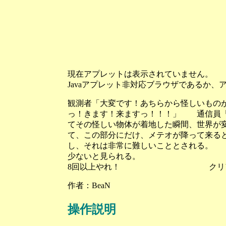
現在アプレットは表示されていません。
Javaアプレット非対応ブラウザであるか
観測者「大変です！あちらから怪しいもの
っ！きます！来ますっ！！！」 通
てその怪しい物体が着地した瞬間、世界が
て、この部分にだけ、メテオが降
し、それは非常に難しいこととされる。 
少ないと見られる。 生
8回以上やれ！ クリアし
作者：BeaN
操作説明