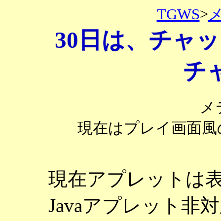
TGWS
>
30日は、チャ
チ
メ
現在はプレイ画面風
現在アプレットは
Javaアプレット