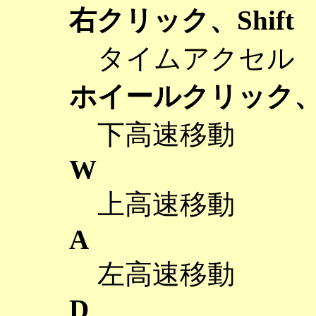
右クリック、Shift
タイムアクセル
ホイールクリック、
下高速移動
W
上高速移動
A
左高速移動
D