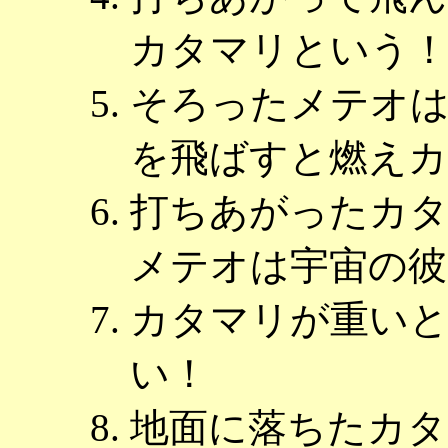
カタマリという
そろったメテオ
を飛ばすと燃え
打ちあがったカ
メテオは宇宙の彼
カタマリが重い
い！
地面に落ちたカタ