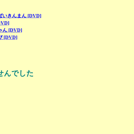
きんまん [DVD]
VD]
 [DVD]
[DVD]
せんでした