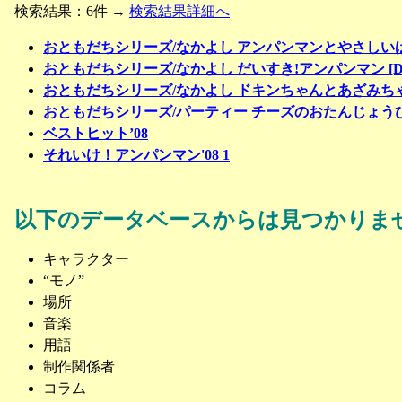
検索結果：6件 →
検索結果詳細へ
おともだちシリーズ/なかよし アンパンマンとやさしいばい
おともだちシリーズ/なかよし だいすき!アンパンマン [D
おともだちシリーズ/なかよし ドキンちゃんとあざみちゃん
おともだちシリーズ/パーティー チーズのおたんじょうび 
ベストヒット’08
それいけ！アンパンマン'08 1
以下のデータベースからは見つかりま
キャラクター
“モノ”
場所
音楽
用語
制作関係者
コラム