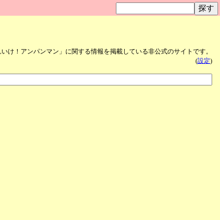
れいけ！アンパンマン」に関する情報を掲載している非公式のサイトです。
(
設定
)