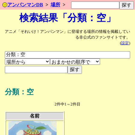
アンパンマンDB
場所
検索結果「分類：空」
アニメ「それいけ！アンパンマン」に登場する場所の情報を掲載してい
る非公式のファンサイトです。
(
設定
)
分類：空
2件中1～2件目
名前