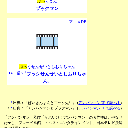
ぶっ
くまん
ブックマン
アニメDB
ぶっ
くせんせいとしおりちゃん
1433話A『
ブックせんせいとしおりちゃ
ん
』
*
出典：『ばいきんまんとブック先生』
(
アンパンマンDBで調べる
)
*
出典：『アンパンマンとブックマン』
(
アンパンマンDBで調べる
)
「アンパンマン」及び「それいけ！アンパンマン」の著作権は、やなせ
たかし、フレーベル館、トムス・エンタテインメント、日本テレビ放送