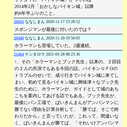
2014年2月「おかしなバイキン城」以降
約6年半ぶりのこと。
20416
ななしまん
2020-11-17 23:28:52
スポンジマンが最後に付いたのでは？
20440
ななしまん
2020-11-20 19:50:05
ホラーマンも登場していた。2週連続。
21464
ケンタロウ
2021-03-28 08:23:36
↑、その「ホラーマンとブック先生」以来の、２回目
の２人の共演でもある今回の話。バイキンＵＦОの
トラブルのせいで、成り行きでバイキン城に来てし
まい、初めて見るバイキン城に興味津々なブック先
生のために、ホラーマンが、ガイドとして城のあち
こちを案内してあげる話でもある。ブック先生が、
最後にパン工場で、ばいきんまんがアンパンマンに
勝てない理由を計算分析して、「勝てば、そこで終
わりだから」と言っていたが、これって、間違いな
く、ばいきんまんが勝てば、「それいけアンパンマ