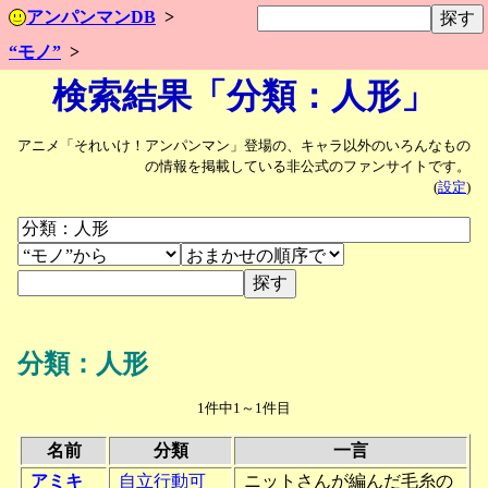
アンパンマンDB
“モノ”
検索結果「分類：人形」
アニメ「それいけ！アンパンマン」登場の、キャラ以外のいろんなもの
の情報を掲載している非公式のファンサイトです。
(
設定
)
分類：人形
1件中1～1件目
名前
分類
一言
アミキ
自立行動可
ニットさんが編んだ毛糸の