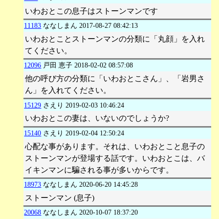
いわおとこの息子はストーンマンです
11183
ななしまん
2017-08-27 08:42:13
いわおとことストーンマンの分類に「丸顔」を入れ
てください。
12096
戸田 恵子
2018-02-02 08:57:08
他の呼び方の分類に「いわおとこさん」、「岩男さ
ん」を入れてください。
15129
さえり
2019-02-03 10:46:24
いわおとこの妻は、いないのでしょうか?
15140
さえり
2019-02-04 12:50:24
心配な事があります。それは、いわおとこと息子の
ストーンマンが登場する話です。いわおとこは、バ
イキンマンに騙される事が多いからです。
18973
ななしまん
2020-06-20 14:45:28
ストーンマン (息子)
20068
ななしまん
2020-10-07 18:37:20