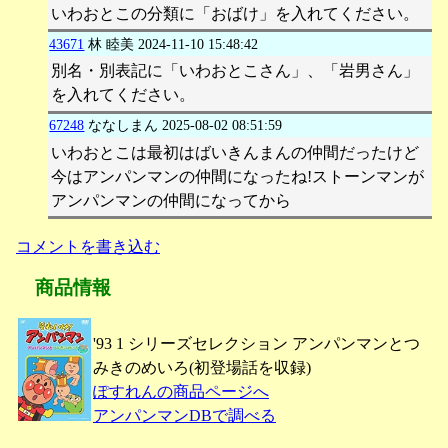
いわおとこの分類に「おばけ」を入れてください。
43671
林 睦美
2024-11-10 15:48:42
別名・別表記に「いわおとこさん」、「岩男さん」
を入れてください。
67248
ななしまん
2025-08-02 08:51:59
いわおとこは最初はばいきんまんの仲間だったけど
今はアンパンマンの仲間になったね!ストーンマンが
アンパンマンの仲間になってから
コメントを書き込む
商品情報
'93 1 シリーズセレクション アンパンマンとつ
みきのめいろ(初登場話を収録)
ぽすれんの商品ページへ
アンパンマンDBで調べる