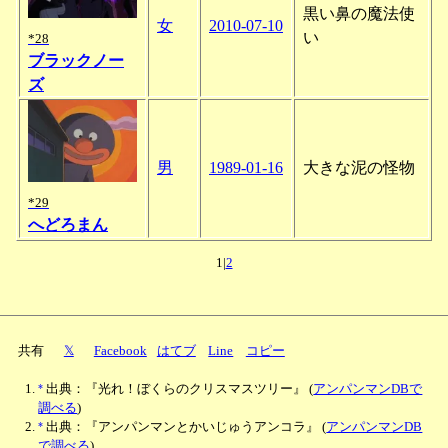
黒い鼻の魔法使
女
2010-07-10
い
*28
ブラックノー
ズ
男
1989-01-16
大きな泥の怪物
*29
へどろまん
1|
2
共有
𝕏
Facebook
はてブ
Line
コピー
*
出典：『光れ！ぼくらのクリスマスツリー』
(
アンパンマンDBで
調べる
)
*
出典：『アンパンマンとかいじゅうアンコラ』
(
アンパンマンDB
で調べる
)