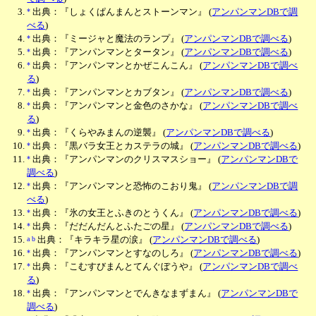
*
出典：『しょくぱんまんとストーンマン』
(
アンパンマンDBで調
べる
)
*
出典：『ミージャと魔法のランプ』
(
アンパンマンDBで調べる
)
*
出典：『アンパンマンとタータン』
(
アンパンマンDBで調べる
)
*
出典：『アンパンマンとかぜこんこん』
(
アンパンマンDBで調べ
る
)
*
出典：『アンパンマンとカブタン』
(
アンパンマンDBで調べる
)
*
出典：『アンパンマンと金色のさかな』
(
アンパンマンDBで調べ
る
)
*
出典：『くらやみまんの逆襲』
(
アンパンマンDBで調べる
)
*
出典：『黒バラ女王とカステラの城』
(
アンパンマンDBで調べる
)
*
出典：『アンパンマンのクリスマスショー』
(
アンパンマンDBで
調べる
)
*
出典：『アンパンマンと恐怖のこおり鬼』
(
アンパンマンDBで調
べる
)
*
出典：『氷の女王とふきのとうくん』
(
アンパンマンDBで調べる
)
*
出典：『だだんだんとふたごの星』
(
アンパンマンDBで調べる
)
a
b
出典：『キラキラ星の涙』
(
アンパンマンDBで調べる
)
*
出典：『アンパンマンとすなのしろ』
(
アンパンマンDBで調べる
)
*
出典：『こむすびまんとてんぐぼうや』
(
アンパンマンDBで調べ
る
)
*
出典：『アンパンマンとでんきなまずまん』
(
アンパンマンDBで
調べる
)