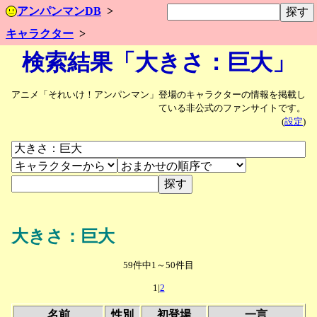
アンパンマンDB
キャラクター
検索結果「大きさ：巨大」
アニメ「それいけ！アンパンマン」登場のキャラクターの情報を掲載し
ている非公式のファンサイトです。
(
設定
)
大きさ：巨大
59件中1～50件目
1|
2
名前
性別
初登場
一言