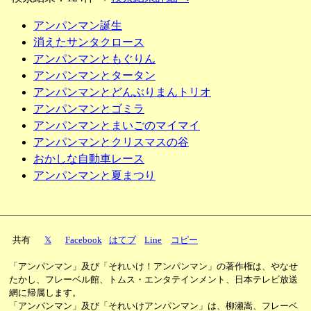
アンパンマン誕生
消えたサンタクロース
アンパンマンともぐりん
アンパンマンとタータン
アンパンマンとどんぶりまんトリオ
アンパンマンとゴミラ
アンパンマンとまいごのマイマイ
アンパンマンとクリスマスの谷
おかしな自動車レース
アンパンマンと夏まつり
共有
𝕏
Facebook
はてブ
Line
コピー
「アンパンマン」及び「それいけ！アンパンマン」の著作権は、やなせ
たかし、フレーベル館、トムス・エンタテインメント、日本テレビ放送
網に帰属します。
「アンパンマン」及び「それいけアンパンマン」は、柳瀬嵩、フレーベ