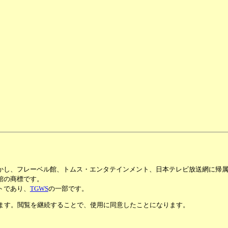
かし、フレーベル館、トムス・エンタテインメント、日本テレビ放送網に帰
館の商標です。
トであり、
TGWS
の一部です。
います。閲覧を継続することで、使用に同意したことになります。