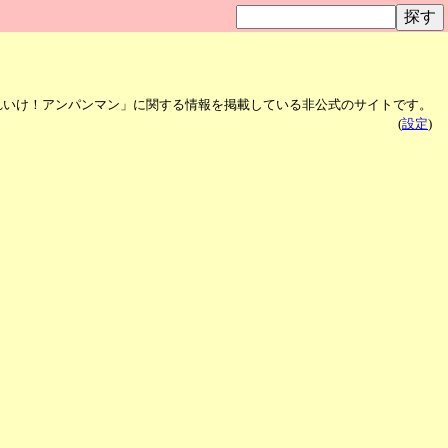
れいけ！アンパンマン」に関する情報を掲載している非公式のサイトです。
(
設定
)