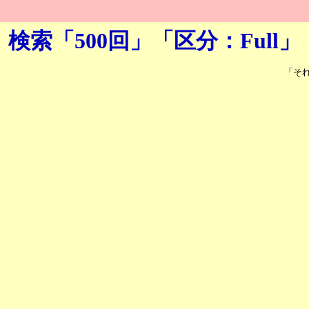
検索「500回」「区分：Full」
「そ