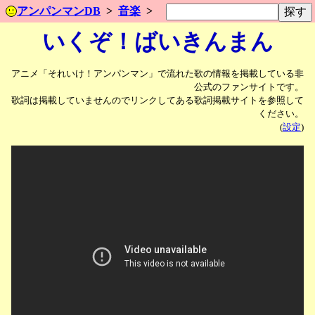
アンパンマンDB
音楽
いくぞ！ばいきんまん
アニメ「それいけ！アンパンマン」で流れた歌の情報を掲載している非
公式のファンサイトです。
歌詞は掲載していませんのでリンクしてある歌詞掲載サイトを参照して
ください。
(
設定
)