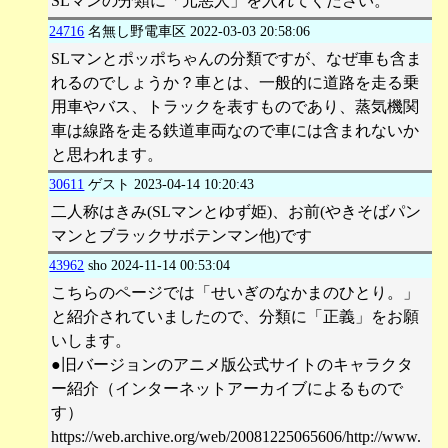
SLマンの分類に「元悪人」を入れてください。
24716
名無し野電車区
2022-03-03 20:58:06
SLマンとポッポちゃんの分類ですが、なぜ車も含ま
れるのでしょうか？車とは、一般的に道路を走る乗
用車やバス、トラックを表すものであり、蒸気機関
車は線路を走る鉄道車両なので車には含まれないか
と思われます。
30611
ゲスト
2023-04-14 10:20:43
二人称はきみ(SLマンとゆず姫)、お前(やきそばパン
マンとブラックサボテンマン他)です
43962
sho
2024-11-14 00:53:04
こちらのページでは「せいぎのなかまのひとり。」
と紹介されていましたので、分類に「正義」をお願
いします。
●旧バージョンのアニメ版公式サイトのキャラクタ
ー紹介（インターネットアーカイブによるもので
す）
https://web.archive.org/web/20081225065606/http://www.