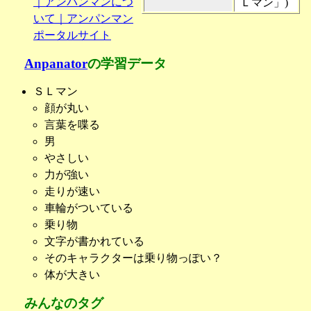
｜アンパンマンにつ
Ｌマン」)
いて｜アンパンマン
ポータルサイト
Anpanator
の学習データ
ＳＬマン
顔が丸い
言葉を喋る
男
やさしい
力が強い
走りが速い
車輪がついている
乗り物
文字が書かれている
そのキャラクターは乗り物っぽい？
体が大きい
みんなのタグ