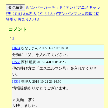
タグ編集
#ハンバーガーキッド
#テレビアニメキャラ
#男
#丸顔
#元悪人
#やさしい
#アンパンマン大図鑑
#初
登場が勇気りんりん
コメント
1|
2
11614
ななしまん
2017-11-27 08:18:58
分類に「父」を入れてください。
12568
西村 朋廣
2018-04-09 08:51:25
他の呼び方に「エスエルマン号」を入れてくださ
い。
14316
管理人
2018-10-21 23:14:50
情報提供ありがとうございます。
＞丸顔、ぼく
反映しました。