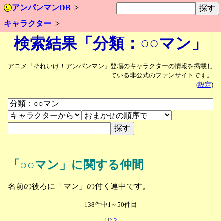
アンパンマンDB
キャラクター
検索結果「分類：○○マン」
アニメ「それいけ！アンパンマン」登場のキャラクターの情報を掲載し
ている非公式のファンサイトです。
(
設定
)
「○○マン」に関する仲間
名前の後ろに「マン」の付く連中です。
138件中1～50件目
1|
2
|
3