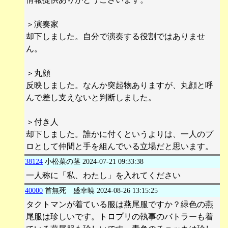
＞演奏家
却下しました。自分で演奏する役割ではありませ
ん。
＞丸顔
反映しました。なんか突起物ありますが、丸顔と呼
んで差し支えないと判断しました。
＞付き人
却下しました。誰かに付くというよりは、一人のプ
ロとして仲間と手を組んでいる立場だと思います。
38124
小松菜の茎
2024-07-21 09:33:38
一人称に「私、わたし」を入れてください
40000
首無死 盛幸暁
2024-08-26 13:15:25
タクトマンが着ている服は燕尾服ですか？緑色の燕
尾服は珍しいです。トロプリの執事のバトラーも着