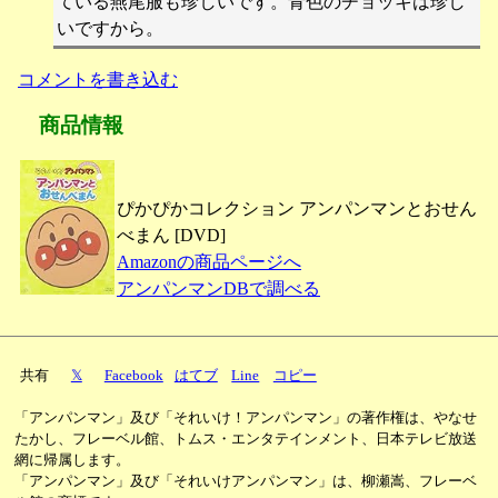
ている燕尾服も珍しいです。青色のチョッキは珍し
いですから。
コメントを書き込む
商品情報
ぴかぴかコレクション アンパンマンとおせん
べまん [DVD]
Amazonの商品ページへ
アンパンマンDBで調べる
共有
𝕏
Facebook
はてブ
Line
コピー
「アンパンマン」及び「それいけ！アンパンマン」の著作権は、やなせ
たかし、フレーベル館、トムス・エンタテインメント、日本テレビ放送
網に帰属します。
「アンパンマン」及び「それいけアンパンマン」は、柳瀬嵩、フレーベ