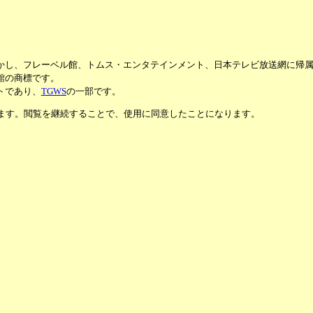
かし、フレーベル館、トムス・エンタテインメント、日本テレビ放送網に帰
館の商標です。
トであり、
TGWS
の一部です。
います。閲覧を継続することで、使用に同意したことになります。