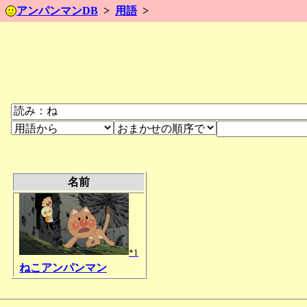
アンパンマンDB
用語
名前
*1
ねこアンパンマン