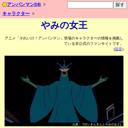
アンパンマンDB
キャラクター
やみの女王
アニメ「それいけ！アンパンマン」登場のキャラクターの情報を掲載し
ている非公式のファンサイトです。
(
設定
)