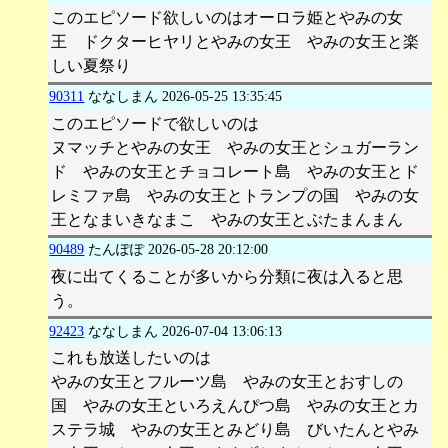
このエピソード欲しいのはオーロラ姫とやみの女
王 ドクターヒヤリとやみの女王 やみの女王と楽
しい夏祭り
90311
ななしまん
2026-05-25 13:35:45
このエピソードで欲しいのは
ヌマッチとやみの女王 やみの女王とシュガーラン
ド やみの女王とチョコレート島 やみの女王とド
レミファ島 やみの女王とトランプの国 やみの女
王となまいきなまこ やみの女王とぶたまんまん
90489
たんぽぽ
2026-05-28 20:12:00
夜に出てくることが多いから分類に夜は入ると思
う。
92423
ななしまん
2026-07-04 13:06:13
これも放送したいのは
やみの女王とフルーツ島 やみの女王とおすしの
国 やみの女王といろえんぴつ島 やみの女王とカ
ステラ城 やみの女王とみどり島 びいたんとやみ