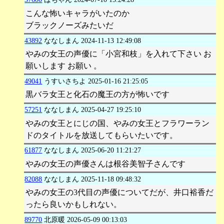
こんな怖いキャラがいたのか
ブラックノーズみたいだ
43892
ななしまん
2024-11-13 12:49:08
やみの女王の声優に「小宮和枝」を入れて下さい お
願いします お願い 。
49041
うすいさちよ
2025-01-16 21:25:05
黒バラ女王と化石の魔王の方が怖いです
57251
ななしまん
2025-04-27 19:25:10
やみの女王とにじの国、やみの女王とフラワーラン
ドのタイトルを放送してもらいたいです。
61877
ななしまん
2025-06-20 11:21:27
やみの女王の声優さんは根谷美智子さんです
82088
ななしまん
2025-11-18 09:48:32
やみの女王の3代目の声優についてだが、井口裕香だ
ったら良いかもしれない。
89770
北原暖
2026-05-09 00:13:03