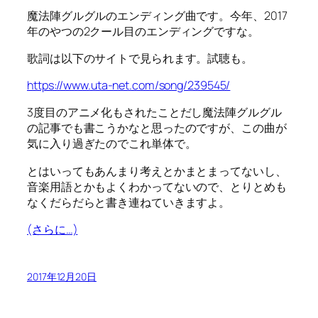
魔法陣グルグルのエンディング曲です。今年、2017
年のやつの2クール目のエンディングですな。
歌詞は以下のサイトで見られます。試聴も。
https://www.uta-net.com/song/239545/
3度目のアニメ化もされたことだし魔法陣グルグル
の記事でも書こうかなと思ったのですが、この曲が
気に入り過ぎたのでこれ単体で。
とはいってもあんまり考えとかまとまってないし、
音楽用語とかもよくわかってないので、とりとめも
なくだらだらと書き連ねていきますよ。
(さらに…)
2017年12月20日