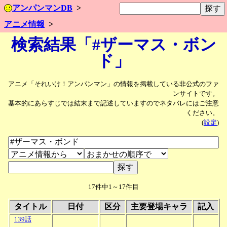
アンパンマンDB
アニメ情報
検索結果「#ザーマス・ボン
ド」
アニメ「それいけ！アンパンマン」の情報を掲載している非公式のファ
ンサイトです。
基本的にあらすじでは結末まで記述していますのでネタバレにはご注意
ください。
(
設定
)
17件中1～17件目
タイトル
日付
区分
主要登場キャラ
記入
139話