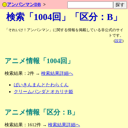
アンパンマンDB
検索「1004回」「区分：B」
「それいけ！アンパンマン」に関する情報を掲載している非公式のサイ
トです。
(
設定
)
アニメ情報「1004回」
検索結果：2件 →
検索結果詳細へ
ばいきんまんとたわらくん
クリームパンダとオカリナ姫
アニメ情報「区分：B」
検索結果：1612件 →
検索結果詳細へ