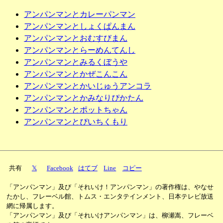
アンパンマンとカレーパンマン
アンパンマンとしょくぱんまん
アンパンマンとおむすびまん
アンパンマンとらーめんてんし
アンパンマンとみるくぼうや
アンパンマンとかぜこんこん
アンパンマンとかいじゅうアンコラ
アンパンマンとかみなりぴかたん
アンパンマンとポットちゃん
アンパンマンとぴいちくもり
共有
𝕏
Facebook
はてブ
Line
コピー
「アンパンマン」及び「それいけ！アンパンマン」の著作権は、やなせ
たかし、フレーベル館、トムス・エンタテインメント、日本テレビ放送
網に帰属します。
「アンパンマン」及び「それいけアンパンマン」は、柳瀬嵩、フレーベ