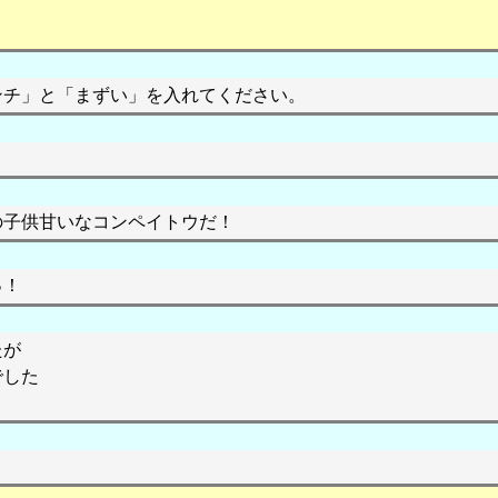
ンチ」と「まずい」を入れてください。
の子供甘いなコンペイトウだ！
っ！
たが
でした