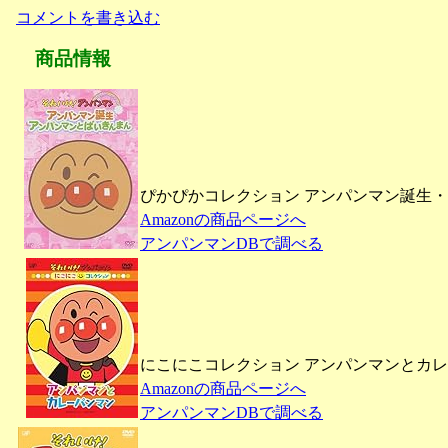
コメントを書き込む
商品情報
ぴかぴかコレクション アンパンマン誕生・ア
Amazonの商品ページへ
アンパンマンDBで調べる
にこにこコレクション アンパンマンとカレー
Amazonの商品ページへ
アンパンマンDBで調べる