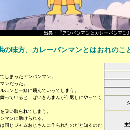
供の味方、カレーパンマンとはおれのこ
てしまったアンパンマン。
マンだった。
ルルンと一緒に飛んでいってしまう。
振舞っていると、ばいきんまんが仕返しにやってく
を吸い取られてしまう。
ンマンに助けられる。
主
ンは同じジャムおじさんに作られたのだと知るのだ