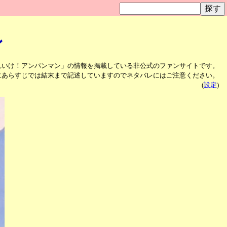
ン
れいけ！アンパンマン」の情報を掲載している非公式のファンサイトです。
にあらすじでは結末まで記述していますのでネタバレにはご注意ください。
(
設定
)