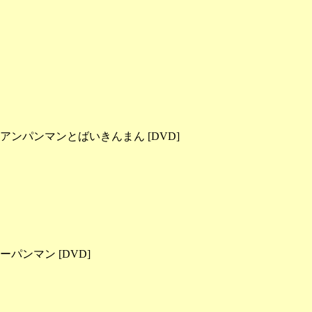
ンパンマンとばいきんまん [DVD]
パンマン [DVD]