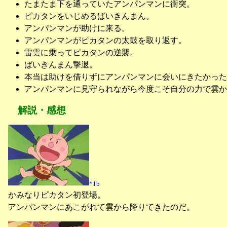
たまたま下を通っていたアンパンマンに衝突。
ピカタンをいじめるばいきんまん。
アンパンマンが助けに来る。
アンパンマンがピカタンの太鼓を取り返す。
雷雲に乗ってピカタンの逆襲。
ばいきんまん撃退。
本当は助けを借りずにアンパンマンに会いにきたかった
アンパンマンに見守られながら今度こそ自分の力で雲か
解説・感想
*1b
かみなりピカタン初登場。
アンパンマンにあこがれて雲から降りてきたのだ。