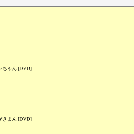
ゃん [DVD]
まん [DVD]