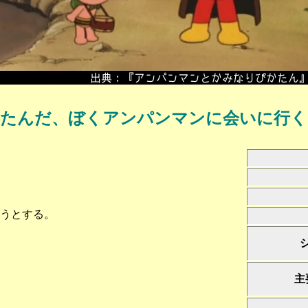
めたんだ、ぼくアンパンマンに会いに行く
うとする。
主