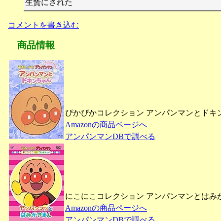
生贄にされた
コメントを書き込む
商品情報
ぴかぴかコレクション アンパンマンとドキンち
Amazonの商品ページへ
アンパンマンDBで調べる
にこにこコレクション アンパンマンとはみがき
Amazonの商品ページへ
アンパンマンDBで調べる