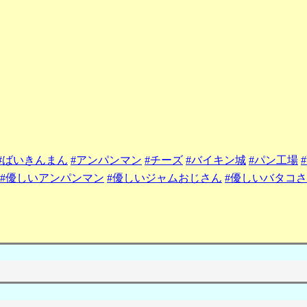
#ばいきんまん
#アンパンマン
#チーズ
#バイキン城
#パン工場
#優しいアンパンマン
#優しいジャムおじさん
#優しいバタコ