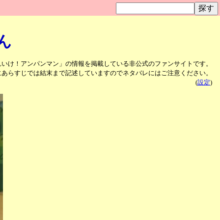
ん
れいけ！アンパンマン」の情報を掲載している非公式のファンサイトです。
にあらすじでは結末まで記述していますのでネタバレにはご注意ください。
(
設定
)