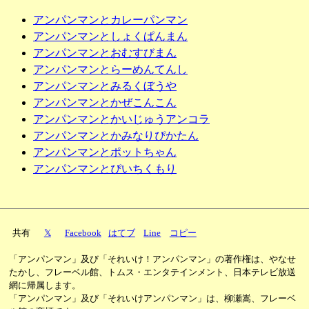
アンパンマンとカレーパンマン
アンパンマンとしょくぱんまん
アンパンマンとおむすびまん
アンパンマンとらーめんてんし
アンパンマンとみるくぼうや
アンパンマンとかぜこんこん
アンパンマンとかいじゅうアンコラ
アンパンマンとかみなりぴかたん
アンパンマンとポットちゃん
アンパンマンとぴいちくもり
共有
𝕏
Facebook
はてブ
Line
コピー
「アンパンマン」及び「それいけ！アンパンマン」の著作権は、やなせ
たかし、フレーベル館、トムス・エンタテインメント、日本テレビ放送
網に帰属します。
「アンパンマン」及び「それいけアンパンマン」は、柳瀬嵩、フレーベ