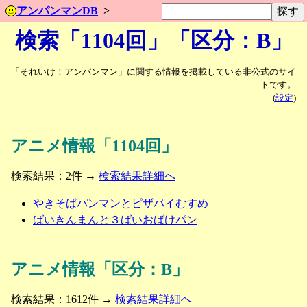
アンパンマンDB
検索「1104回」「区分：B」
「それいけ！アンパンマン」に関する情報を掲載している非公式のサイ
トです。
(
設定
)
アニメ情報「1104回」
検索結果：2件 →
検索結果詳細へ
やきそばパンマンとピザパイむすめ
ばいきんまんと３ばいおばけパン
アニメ情報「区分：B」
検索結果：1612件 →
検索結果詳細へ