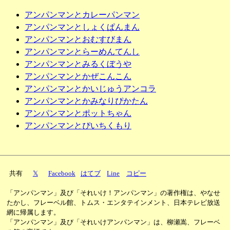
アンパンマンとカレーパンマン
アンパンマンとしょくぱんまん
アンパンマンとおむすびまん
アンパンマンとらーめんてんし
アンパンマンとみるくぼうや
アンパンマンとかぜこんこん
アンパンマンとかいじゅうアンコラ
アンパンマンとかみなりぴかたん
アンパンマンとポットちゃん
アンパンマンとぴいちくもり
共有
𝕏
Facebook
はてブ
Line
コピー
「アンパンマン」及び「それいけ！アンパンマン」の著作権は、やなせ
たかし、フレーベル館、トムス・エンタテインメント、日本テレビ放送
網に帰属します。
「アンパンマン」及び「それいけアンパンマン」は、柳瀬嵩、フレーベ