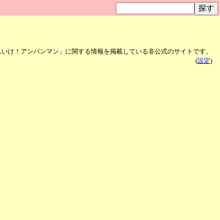
れいけ！アンパンマン」に関する情報を掲載している非公式のサイトです。
(
設定
)