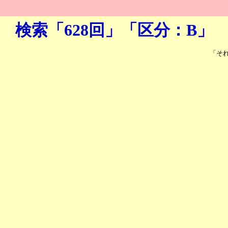
検索「628回」「区分：B」
「そ