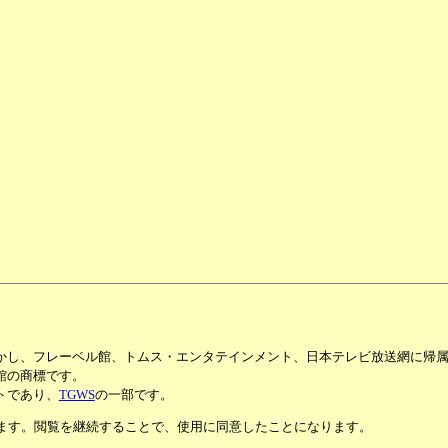
かし、フレーベル館、トムス・エンタテインメント、日本テレビ放送網に帰
館の商標です。
トであり、
TGWS
の一部です。
います。閲覧を継続することで、使用に同意したことになります。