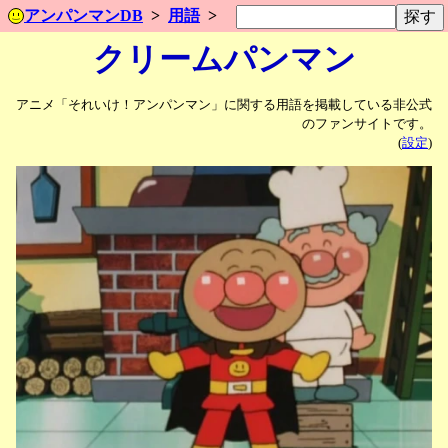
アンパンマンDB
用語
クリームパンマン
アニメ「それいけ！アンパンマン」に関する用語を掲載している非公式
のファンサイトです。
(
設定
)