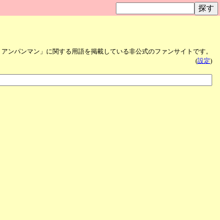
！アンパンマン」に関する用語を掲載している非公式のファンサイトです。
(
設定
)