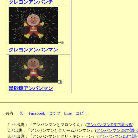
クレヨンアンパンチ
*5b
クレヨンアンパンマン
*6
黒砂糖アンパンマン
共有
𝕏
Facebook
はてブ
Line
コピー
a
b
出典：『アンパンマンとマロンくん』
(
アンパンマンDBで調べる
)
*
出典：『アンパンマンとクリームパンマン』
(
アンパンマンDBで調
a
b
出典：『アンパンマンとクリ・キン・トン』
(
アンパンマンDBで調