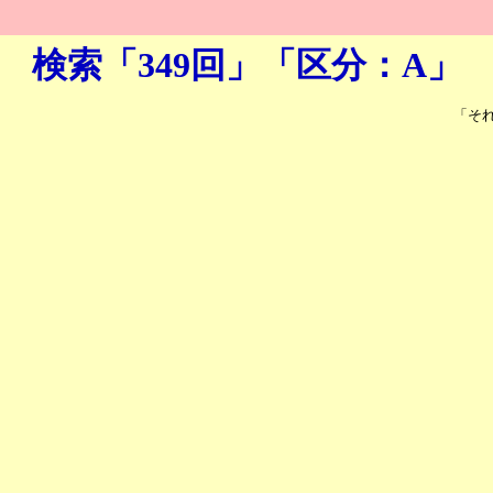
検索「349回」「区分：A」
「そ