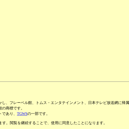
かし、フレーベル館、トムス・エンタテインメント、日本テレビ放送網に帰
館の商標です。
トであり、
TGWS
の一部です。
います。閲覧を継続することで、使用に同意したことになります。