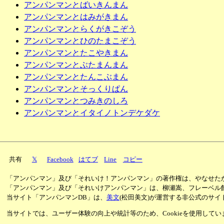
アンパンマンとばいきんまん
アンパンマンとはみがきまん
アンパンマンとらくがきこぞう
アンパンマンとひのたまこぞう
アンパンマンとたこやきまん
アンパンマンとぶたまんまん
アンパンマンとたんこぶまん
アンパンマンとそっくりぱん
アンパンマンとつみきのしろ
アンパンマンとイタイノトンデケダケ
共有
𝕏
Facebook
はてブ
Line
コピー
「アンパンマン」及び「それいけ！アンパンマン」の著作権は、やなせた
「アンパンマン」及び「それいけアンパンマン」は、柳瀬嵩、フレーベル
当サイト「アンパンマンDB」は、
美文
(松田美文)が運営する非公式のサイ
当サイトでは、ユーザー体験の向上や統計等のため、Cookieを使用して