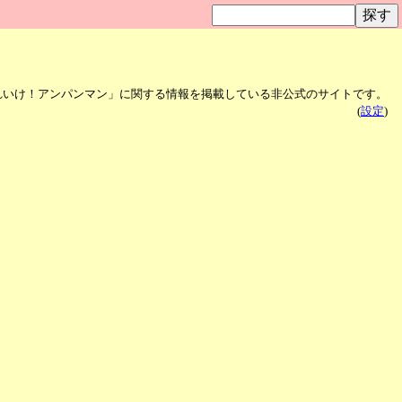
れいけ！アンパンマン」に関する情報を掲載している非公式のサイトです。
(
設定
)