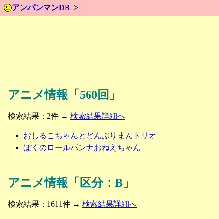
アンパンマンDB
アニメ情報「560回」
検索結果：2件 →
検索結果詳細へ
おしるこちゃんとどんぶりまんトリオ
ぼくのロールパンナおねえちゃん
アニメ情報「区分：B」
検索結果：1611件 →
検索結果詳細へ