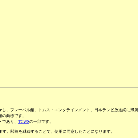
かし、フレーベル館、トムス・エンタテインメント、日本テレビ放送網に帰
館の商標です。
トであり、
TGWS
の一部です。
います。閲覧を継続することで、使用に同意したことになります。