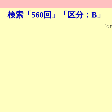
検索「560回」「区分：B」
「そ