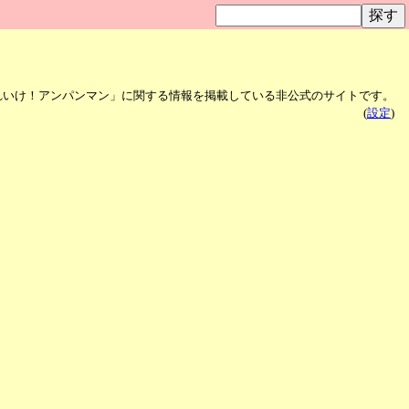
れいけ！アンパンマン」に関する情報を掲載している非公式のサイトです。
(
設定
)