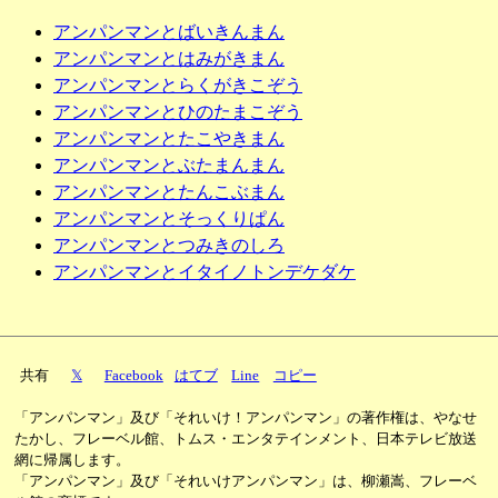
アンパンマンとばいきんまん
アンパンマンとはみがきまん
アンパンマンとらくがきこぞう
アンパンマンとひのたまこぞう
アンパンマンとたこやきまん
アンパンマンとぶたまんまん
アンパンマンとたんこぶまん
アンパンマンとそっくりぱん
アンパンマンとつみきのしろ
アンパンマンとイタイノトンデケダケ
共有
𝕏
Facebook
はてブ
Line
コピー
「アンパンマン」及び「それいけ！アンパンマン」の著作権は、やなせ
たかし、フレーベル館、トムス・エンタテインメント、日本テレビ放送
網に帰属します。
「アンパンマン」及び「それいけアンパンマン」は、柳瀬嵩、フレーベ