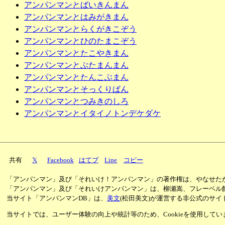
アンパンマンとばいきんまん
アンパンマンとはみがきまん
アンパンマンとらくがきこぞう
アンパンマンとひのたまこぞう
アンパンマンとたこやきまん
アンパンマンとぶたまんまん
アンパンマンとたんこぶまん
アンパンマンとそっくりぱん
アンパンマンとつみきのしろ
アンパンマンとイタイノトンデケダケ
共有
𝕏
Facebook
はてブ
Line
コピー
「アンパンマン」及び「それいけ！アンパンマン」の著作権は、やなせた
「アンパンマン」及び「それいけアンパンマン」は、柳瀬嵩、フレーベル
当サイト「アンパンマンDB」は、
美文
(松田美文)が運営する非公式のサイ
当サイトでは、ユーザー体験の向上や統計等のため、Cookieを使用して