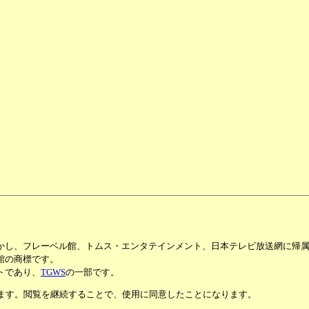
かし、フレーベル館、トムス・エンタテインメント、日本テレビ放送網に帰
館の商標です。
トであり、
TGWS
の一部です。
います。閲覧を継続することで、使用に同意したことになります。