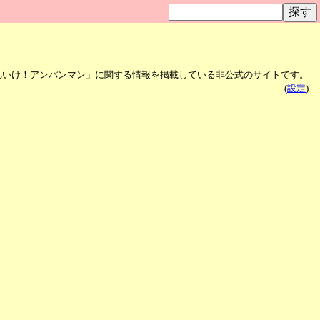
れいけ！アンパンマン」に関する情報を掲載している非公式のサイトです。
(
設定
)