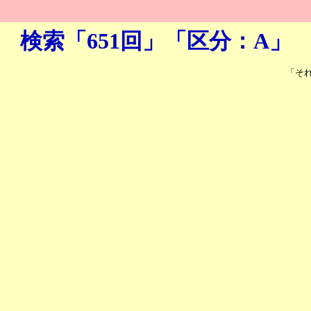
検索「651回」「区分：A」
「そ